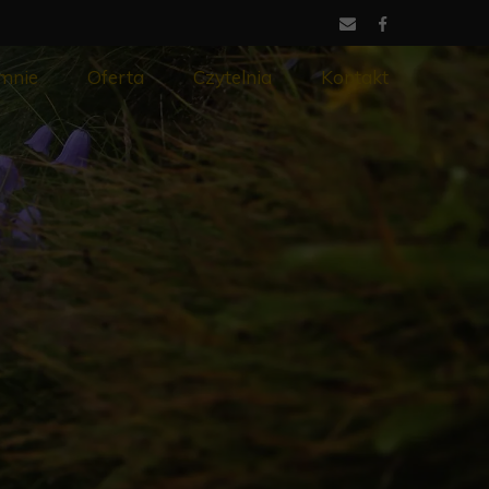
mnie
Oferta
Czytelnia
Kontakt