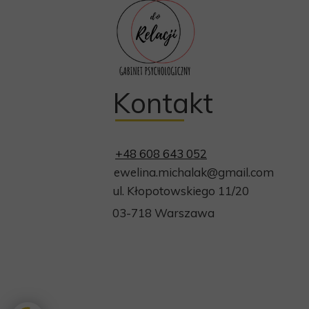
Kontakt
+48 608 643 052
ewelina.michalak@gmail.com
ul. Kłopotowskiego 11/20
03-718 Warszawa