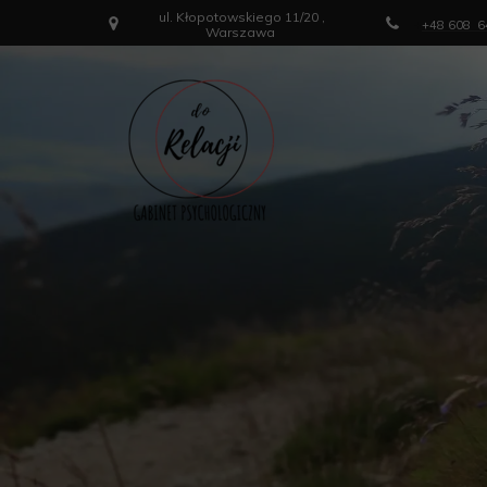
ul. Kłopotowskiego 11/20 ,
+
+48 608 
Warszawa